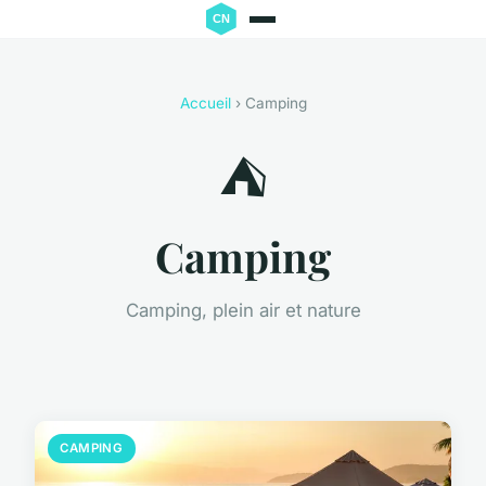
Accueil
› Camping
⛺
Camping
Camping, plein air et nature
CAMPING