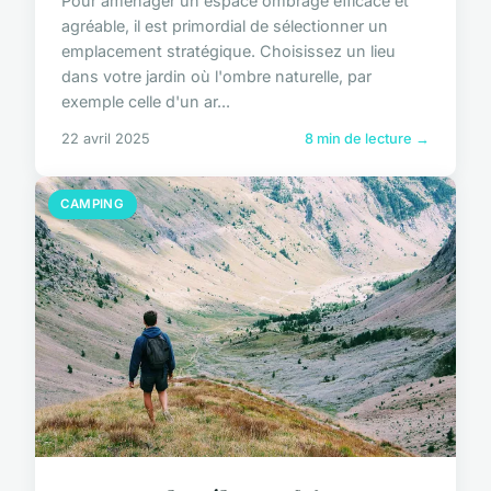
Pour aménager un espace ombragé efficace et
agréable, il est primordial de sélectionner un
emplacement stratégique. Choisissez un lieu
dans votre jardin où l'ombre naturelle, par
exemple celle d'un ar...
22 avril 2025
8 min de lecture →
CAMPING