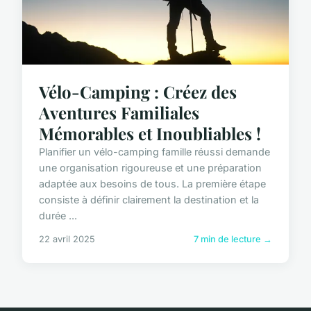
Vélo-Camping : Créez des
Aventures Familiales
Mémorables et Inoubliables !
Planifier un vélo-camping famille réussi demande
une organisation rigoureuse et une préparation
adaptée aux besoins de tous. La première étape
consiste à définir clairement la destination et la
durée ...
22 avril 2025
7 min de lecture →