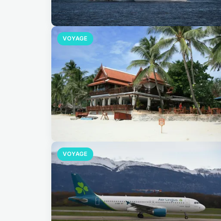
VOYAGE
VOYAGE