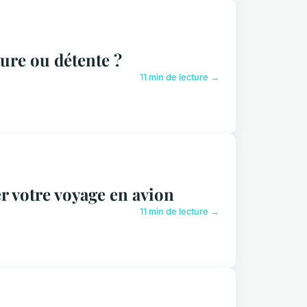
ture ou détente ?
11 min de lecture →
er votre voyage en avion
11 min de lecture →