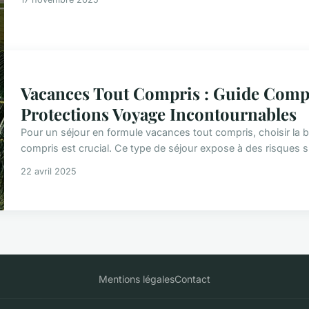
Vacances Tout Compris : Guide Compl
Protections Voyage Incontournables
Pour un séjour en formule vacances tout compris, choisir l
compris est crucial. Ce type de séjour expose à des risques s
22 avril 2025
Mentions légales
Contact