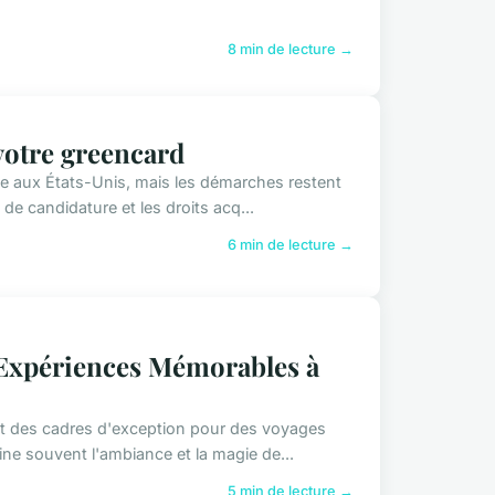
8 min de lecture →
 votre greencard
te aux États-Unis, mais les démarches restent
de candidature et les droits acq...
6 min de lecture →
 Expériences Mémorables à
ent des cadres d'exception pour des voyages
ne souvent l'ambiance et la magie de...
5 min de lecture →