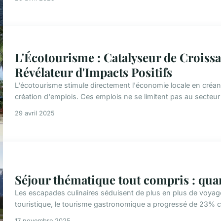
L'Écotourisme : Catalyseur de Croiss
Révélateur d'Impacts Positifs
L'écotourisme stimule directement l'économie locale en créant
création d'emplois. Ces emplois ne se limitent pas au secteur to
29 avril 2025
Séjour thématique tout compris : qua
Les escapades culinaires séduisent de plus en plus de voyag
touristique, le tourisme gastronomique a progressé de 23% c
17 novembre 2025