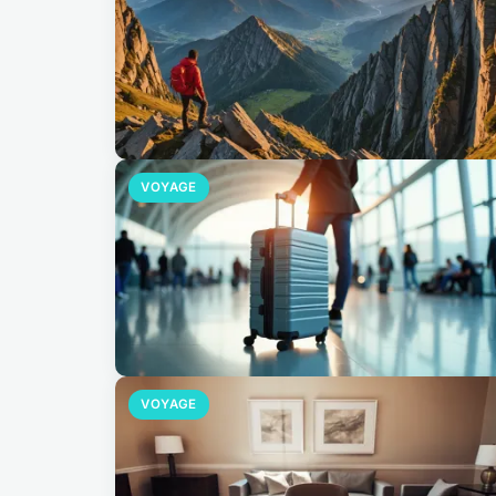
VOYAGE
VOYAGE