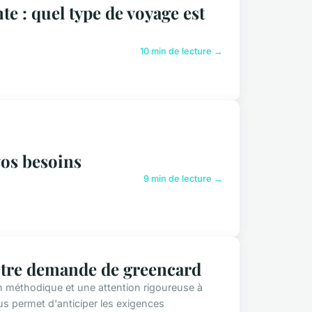
te : quel type de voyage est
10 min de lecture →
vos besoins
9 min de lecture →
votre demande de greencard
méthodique et une attention rigoureuse à
 permet d'anticiper les exigences