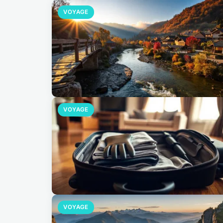
VOYAGE
VOYAGE
VOYAGE