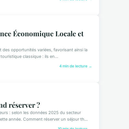
ance Économique Locale et
 des opportunités variées, favorisant ainsi la
uristique classique : ils en...
4 min de lecture →
nd réserver ?
eurs : selon les données 2025 du secteur
ette année. Comment réserver un séjour th...
10 min de lecture →