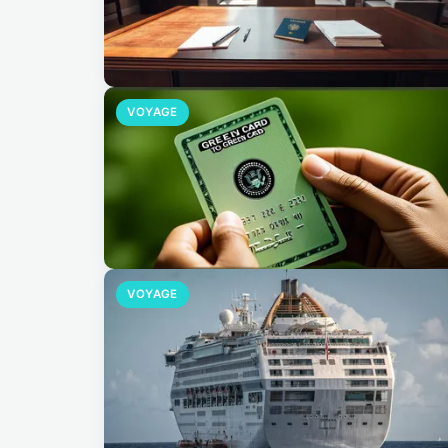
VOYAGE
VOYAGE