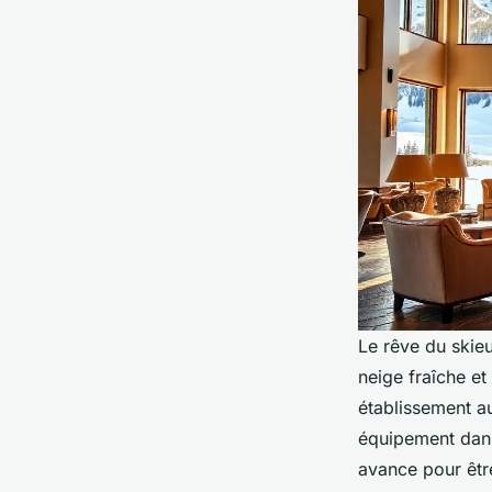
Le rêve du skieu
neige fraîche e
établissement au
équipement dans
avance pour être