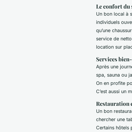
Le confort du 
Un bon local à s
individuels ouve
qu’une chaussur
service de nett
location sur pla
Services bien-
Après une journé
spa, sauna ou ja
On en profite po
C’est aussi un m
Restauration 
Un bon restauran
chercher une tab
Certains hôtels