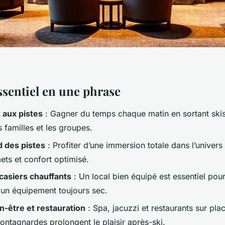
ssentiel en une phrase
 aux pistes
: Gagner du temps chaque matin en sortant skis
s familles et les groupes.
d des pistes
: Profiter d’une immersion totale dans l’univers
ets et confort optimisé.
casiers chauffants
: Un local bien équipé est essentiel pou
t un équipement toujours sec.
n-être et restauration
: Spa, jacuzzi et restaurants sur pla
ontagnardes prolongent le plaisir après-ski.