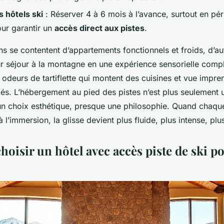
 hôtels ski
: Réserver 4 à 6 mois à l’avance, surtout en pé
ur garantir un
accès direct aux pistes
.
ns se contentent d’appartements fonctionnels et froids, d’au
ur séjour à la montagne en une expérience sensorielle compl
 odeurs de tartiflette qui montent des cuisines et vue impre
s. L’hébergement au pied des pistes n’est plus seulement 
t un choix esthétique, presque une philosophie. Quand chaque
 l’immersion, la glisse devient plus fluide, plus intense, plu
oisir un hôtel avec accès piste de ski p