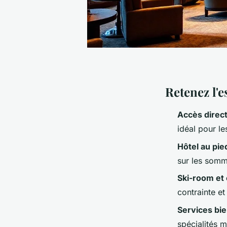
Retenez l'e
Accès direct
idéal pour le
Hôtel au pie
sur les somm
Ski-room et 
contrainte e
Services bie
spécialités m