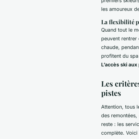
premiers skieurs
les amoureux de
La flexibilité 
Quand tout le m
peuvent rentrer 
chaude, pendant
profitent du spa
L’accès ski aux
Les critèr
pistes
Attention, tous 
des remontées, d’
reste : les serv
complète. Voici 