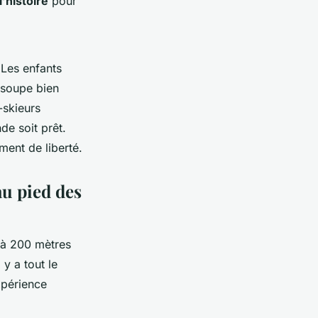
l’histoire
pour
 Les enfants
 soupe bien
-skieurs
de soit prêt.
ment de liberté.
au pied des
t à 200 mètres
 y a tout le
xpérience