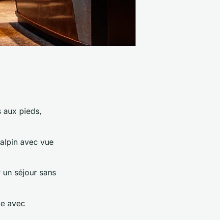
 aux pieds,
 alpin avec vue
r un séjour sans
ce avec